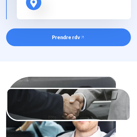
Prendre rdv