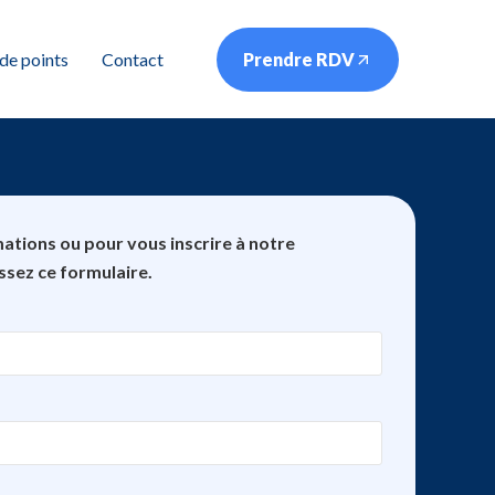
de points
Contact
Prendre RDV
ations ou pour vous inscrire à notre
ssez ce formulaire.