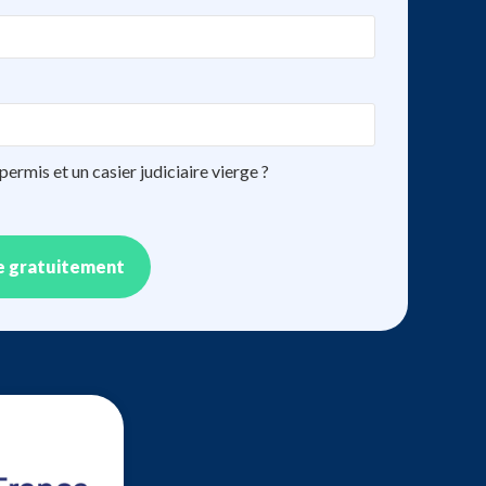
ermis et un casier judiciaire vierge ?
e gratuitement