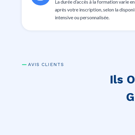
La durée d’accès à la formation varie en
après votre inscription, selon la dispo
intensive ou personnalisée.
AVIS CLIENTS
Ils 
G