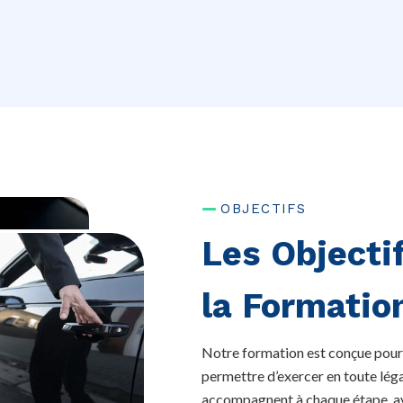
OBJECTIFS
Les Objecti
la Formatio
Notre formation est conçue pour
permettre d’exercer en toute lég
accompagnent à chaque étape, av