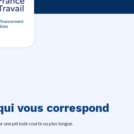
qui vous correspond
r une période courte ou plus longue.