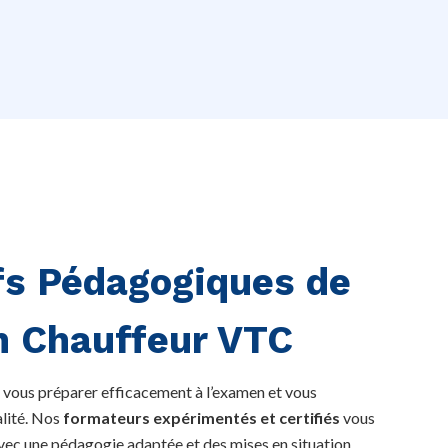
fs Pédagogiques de
n Chauffeur VTC
 vous préparer efficacement à l’examen et vous
alité. Nos
formateurs expérimentés et certifiés
vous
ec une pédagogie adaptée et des mises en situation