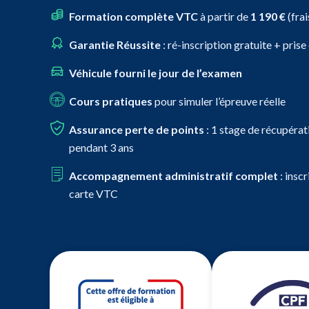
Formation complète VTC
à partir de
1 190 €
(frai
Garantie Réussite
: ré-inscription gratuite + pris
Véhicule fourni le jour de l’examen
Cours pratiques
pour simuler l’épreuve réelle
Assurance perte de points
: 1 stage de récupérat
pendant 3 ans
Accompagnement administratif complet
: insc
carte VTC