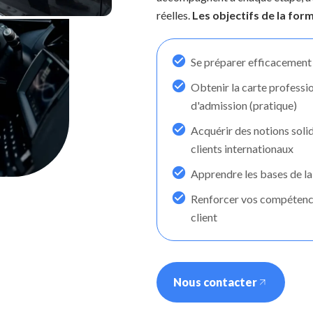
réelles.
Les objectifs de la form
Se préparer efficacement 
Obtenir la carte professi
d'admission (pratique)
Acquérir des notions soli
clients internationaux
Apprendre les bases de la 
Renforcer vos compétence
client
Nous contacter