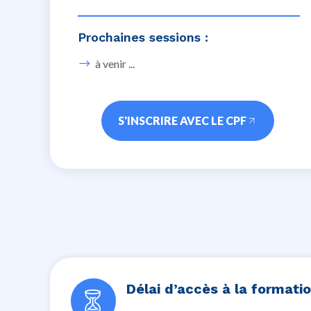
Prochaines sessions :
à venir ...
S'INSCRIRE AVEC LE CPF
Délai d’accès à la formati