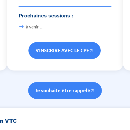
Prochaines sessions :
à venir ...
S'INSCRIRE AVEC LE CPF
Je souhaite être rappelé
on VTC