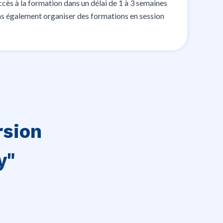
accès à la formation dans un délai de 1 à 3 semaines
ons également organiser des formations en session
rsion
y"