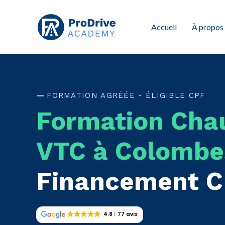
Accueil
À propos
FORMATION AGRÉÉE - ÉLIGIBLE CPF
Formation Cha
VTC à Colombe
Financement 
4.8
77 avis